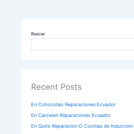
Ir
al
contenido
Buscar
Recent Posts
En Cotocollao Reparaciones Ecuador
En Carcelen Reparaciones Ecuador
En Quito Reparacion D Cocinas de Induccion