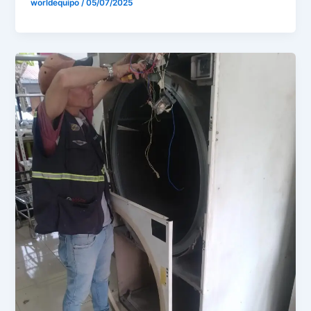
worldequipo
/
05/07/2025