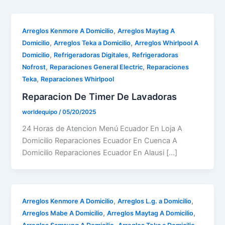
,
Arreglos Kenmore A Domicilio
Arreglos Maytag A
,
,
Domicilio
Arreglos Teka a Domicilio
Arreglos Whirlpool A
,
,
Domicilio
Refrigeradoras Digitales
Refrigeradoras
,
,
Nofrost
Reparaciones General Electric
Reparaciones
,
Teka
Reparaciones Whirlpool
Reparacion De Timer De Lavadoras
worldequipo
/
05/20/2025
24 Horas de Atencion Menú Ecuador En Loja A
Domicilio Reparaciones Ecuador En Cuenca A
Domicilio Reparaciones Ecuador En Alausi […]
,
,
Arreglos Kenmore A Domicilio
Arreglos L.g. a Domicilio
,
,
Arreglos Mabe A Domicilio
Arreglos Maytag A Domicilio