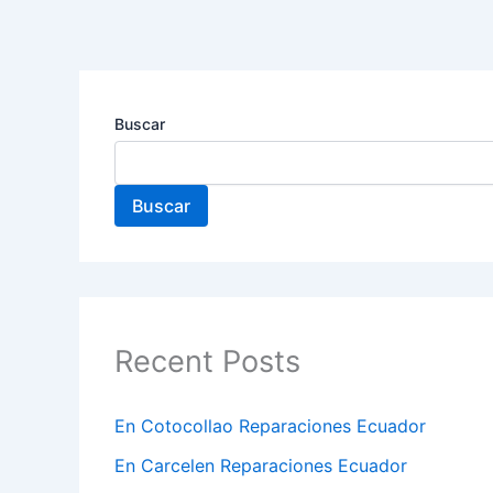
Ir
al
contenido
Buscar
Buscar
Recent Posts
En Cotocollao Reparaciones Ecuador
En Carcelen Reparaciones Ecuador