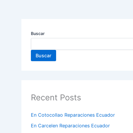
Ir
al
contenido
Buscar
Buscar
Recent Posts
En Cotocollao Reparaciones Ecuador
En Carcelen Reparaciones Ecuador