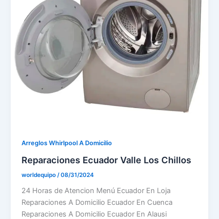
Arreglos Whirlpool A Domicilio
Reparaciones Ecuador Valle Los Chillos
worldequipo
/
08/31/2024
24 Horas de Atencion Menú Ecuador En Loja
Reparaciones A Domicilio Ecuador En Cuenca
Reparaciones A Domicilio Ecuador En Alausi