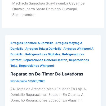
Machachi Sangolqui Guayllavamba Cayambe
Otavalo Ibarra Santo Domingo Guayaquil
Samborondon
,
Arreglos Kenmore A Domicilio
Arreglos Maytag A
,
,
Domicilio
Arreglos Teka a Domicilio
Arreglos Whirlpool A
,
,
Domicilio
Refrigeradoras Digitales
Refrigeradoras
,
,
Nofrost
Reparaciones General Electric
Reparaciones
,
Teka
Reparaciones Whirlpool
Reparacion De Timer De Lavadoras
worldequipo
/
05/20/2025
24 Horas de Atencion Menú Ecuador En Loja A
Domicilio Reparaciones Ecuador En Cuenca A
Domicilio Reparaciones Ecuador En Alausi […]