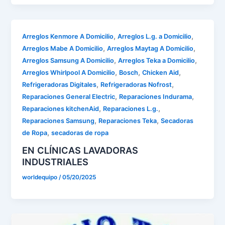
,
,
Arreglos Kenmore A Domicilio
Arreglos L.g. a Domicilio
,
,
Arreglos Mabe A Domicilio
Arreglos Maytag A Domicilio
,
,
Arreglos Samsung A Domicilio
Arreglos Teka a Domicilio
,
,
,
Arreglos Whirlpool A Domicilio
Bosch
Chicken Aid
,
,
Refrigeradoras Digitales
Refrigeradoras Nofrost
,
,
Reparaciones General Electric
Reparaciones Indurama
,
,
Reparaciones kitchenAid
Reparaciones L.g.
,
,
Reparaciones Samsung
Reparaciones Teka
Secadoras
,
de Ropa
secadoras de ropa
EN CLÍNICAS LAVADORAS
INDUSTRIALES
worldequipo
/
05/20/2025