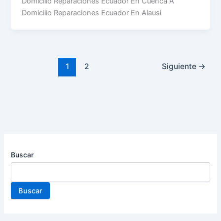
Domicilio Reparaciones Ecuador En Cuenca A
Domicilio Reparaciones Ecuador En Alausi
1
2
Siguiente
→
Buscar
Buscar