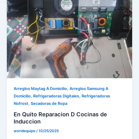
,
Arreglos Maytag A Domicilio
Arreglos Samsung A
,
,
Domicilio
Refrigeradoras Digitales
Refrigeradoras
,
Nofrost
Secadoras de Ropa
En Quito Reparacion D Cocinas de
Induccion
worldequipo
/
10/25/2025