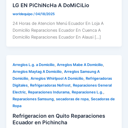
LG EN PiChiNcHa A DoMiCiLio
worldequipo
/
04/18/2025
24 Horas de Atencion Menú Ecuador En Loja A
Domicilio Reparaciones Ecuador En Cuenca A
Domicilio Reparaciones Ecuador En Alausi […]
,
,
Arreglos L.g. a Domicilio
Arreglos Mabe A Domicilio
,
Arreglos Maytag A Domicilio
Arreglos Samsung A
,
,
Domicilio
Arreglos Whirlpool A Domicilio
Refrigeradoras
,
,
Digitales
Refrigeradoras Nofrost
Reparaciones General
,
,
,
Electric
Reparaciones Indurama
Reparaciones L.g.
,
,
Reparaciones Samsung
secadoras de ropa
Secadoras de
Ropa
Refrigeracion en Quito Reparaciones
Ecuador en Pichincha