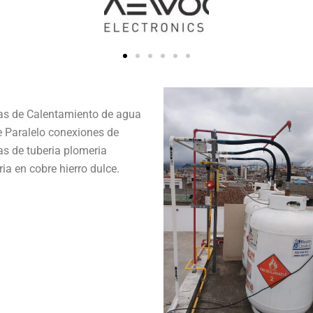
as de Calentamiento de agua
e Paralelo conexiones de
s de tuberia plomeria
ria en cobre hierro dulce.