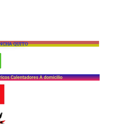
INCHA QUITO
ricos Calentadores A domicilio