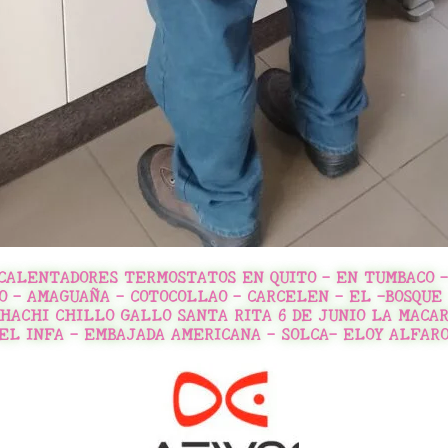
CALENTADORES TERMOSTATOS EN QUITO - EN TUMBACO - 
 - AMAGUAÑA - COTOCOLLAO - CARCELEN - EL -BOSQUE 
HACHI CHILLO GALLO SANTA RITA 6 DE JUNIO LA MACA
 EL INFA - EMBAJADA AMERICANA - SOLCA- ELOY ALFAR