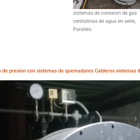
sistemas de conexion de gas
centralinas de agua en serie,
Paralelo.
 de presion con sistemas de quemadores Calderos sistemas d