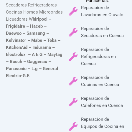
Panaderias.
Secadoras Refrigeradoras
Reparacion de
Cocinas Hornos Microondas
Lavadoras en Otavalo
Licuadoras W
hirlpool –
Frigidaire – Haceb –
Reparacion de
Daewoo – Samsung –
Secadoras en Cuenca
Kelvinator – Mabe – Teka –
KitchenAid – Indurama –
Reparacion de
Electrolux – A E G – Maytag
Refrigeradoras en
– Bosch – Gaggenau –
Cuenca
Panasonic – L.g – General
Electric-G.E.
Reparacion de
Cocinas en Cuenca
Reparacion de
Calefones en Cuenca
Reparacion de
Equipos de Cocina en