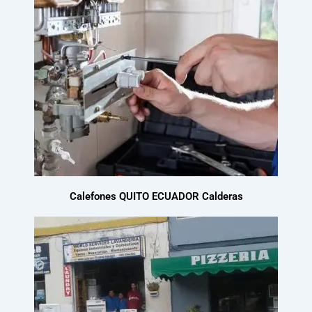
Calefones QUITO ECUADOR Calderas