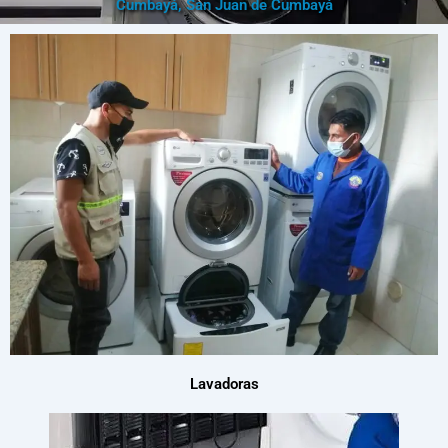
Cumbayá, San Juan de Cumbayá
Lavadoras