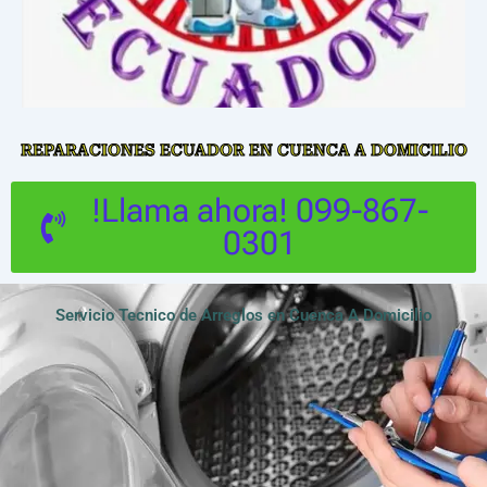
REPARACIONES ECUADOR EN CUENCA A DOMICILIO
!Llama ahora! 099-867-
0301
Servicio Tecnico de Arreglos en Cuenca A Domicilio