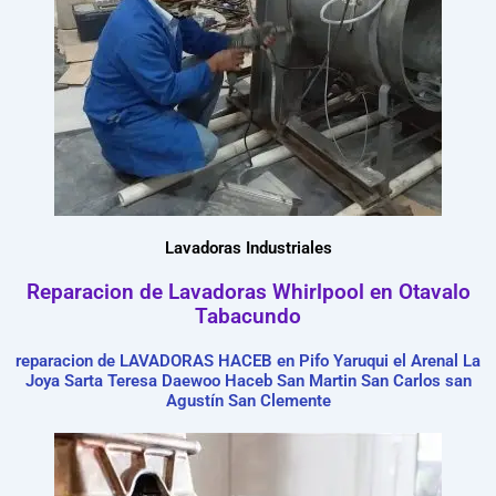
Lavadoras Industriales
Reparacion de Lavadoras Whirlpool en Otavalo
Tabacundo
reparacion de LAVADORAS HACEB en Pifo Yaruqui el Arenal La
Joya Sarta Teresa Daewoo Haceb San Martin San Carlos san
Agustín San Clemente