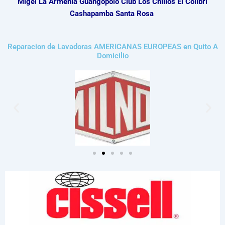
Migel La Armenia Guangopolo Club Los Chillos El Colibri
Cashapamba Santa Rosa
Reparacion de Lavadoras AMERICANAS EUROPEAS en Quito A
Domicilio